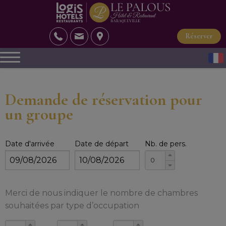
Réserver
Demande de réservation pour
un groupe
Date d'arrivée
Date de départ
Nb. de pers.
Merci de nous indiquer le nombre de chambres
souhaitées par type d’occupation