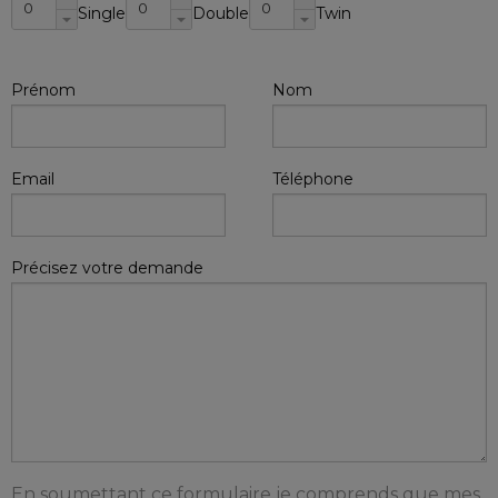
Single
Double
Twin
Prénom
Nom
Email
Téléphone
Précisez votre demande
En soumettant ce formulaire je comprends que mes