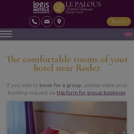
Reserve
The comfortable rooms of your
hotel near Rodez
If you wish to
book for a group
, please make your
booking request via
this form for group bookings
.