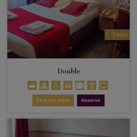
1 - 2 pers.
Double
Find out more
Reserve