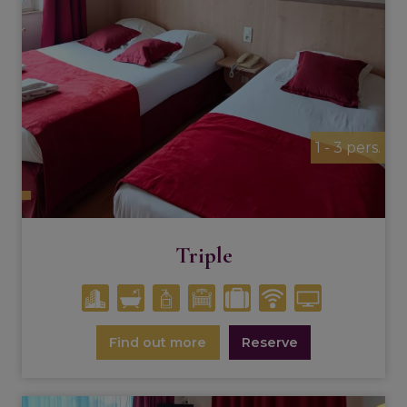
1 - 3 pers.
Triple
Find out more
Reserve