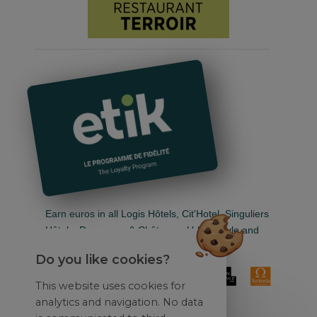
Earn euros in all Logis Hôtels, Cit'Hotel, Singuliers
Hôtels, Demeures & Châteaux, Urban Style and
Auberge de Pays.
Do you like cookies?
This website uses cookies for
analytics and navigation. No data